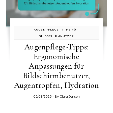
AUGENPFLEGE-TIPPS FÜR
BILDSCHIRMNUTZER
Augenpflege-Tipps:
Ergonomische
Anpassungen für
Bildschirmbenutzer,
Augentropfen, Hydration
05/03/2026
- By
Clara Jensen